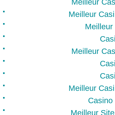
Meilleur Ca
Meilleur Cas
Meilleur
Cas
Meilleur Ca
Cas
Cas
Meilleur Cas
Casino 
Meilleur Sit