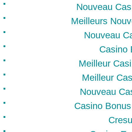
Nouveau Casi
Meilleurs Nou
Nouveau Ca
Casino 
Meilleur Cas
Meilleur Ca
Nouveau Cas
Casino Bonus
Cresu