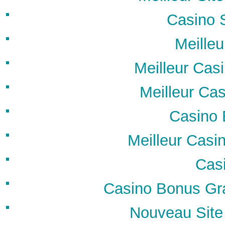
Casino 
Meilleu
Meilleur Cas
Meilleur Ca
Casino 
Meilleur Casi
Cas
Casino Bonus Gra
Nouveau Site 