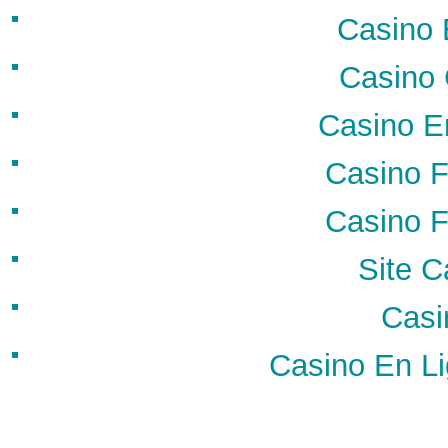
Casino 
Casino 
Casino E
Casino F
Casino F
Site C
Casi
Casino En Li