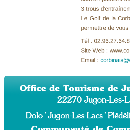
3 trous d’entraîne
Le Golf de la Cor
permettre de vous 
Tél : 02.96.27.64.8
Site Web : www.co
Email :
corbinais@
Office de Tourisme de J
22270 Jugon-Les-La
Dolo
Jugon-Les-Lacs
Plédél
Communauté de Comm