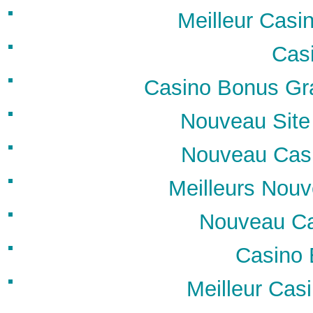
Meilleur Casi
Cas
Casino Bonus Gra
Nouveau Site 
Nouveau Casi
Meilleurs Nou
Nouveau Ca
Casino 
Meilleur Cas