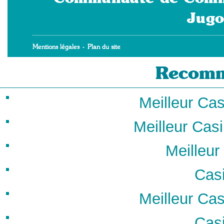
Jugo
Mentions légales
Plan du site
-
Recomm
Meilleur Ca
Meilleur Cas
Meilleur
Cas
Meilleur Ca
Cas