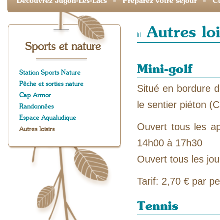
Découvrez Jugon-Les-Lacs
Préparez votre séjour
Cu
Autres loi
Sports et nature
Mini-golf
Station Sports Nature
Pêche et sorties nature
Situé en bordure d
Cap Armor
le sentier piéton 
Randonnées
Espace Aqualudique
Ouvert tous les a
Autres loisirs
14h00 à 17h30
Ouvert tous les jou
Tarif: 2,70 € par p
Tennis