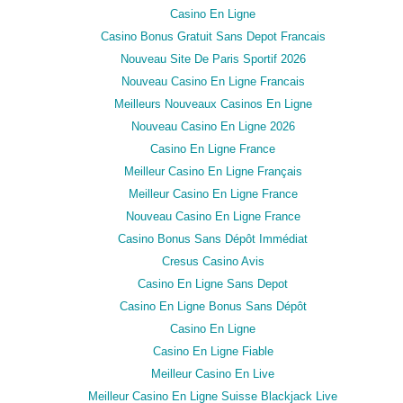
Casino En Ligne
Casino Bonus Gratuit Sans Depot Francais
Nouveau Site De Paris Sportif 2026
Nouveau Casino En Ligne Francais
Meilleurs Nouveaux Casinos En Ligne
Nouveau Casino En Ligne 2026
Casino En Ligne France
Meilleur Casino En Ligne Français
Meilleur Casino En Ligne France
Nouveau Casino En Ligne France
Casino Bonus Sans Dépôt Immédiat
Cresus Casino Avis
Casino En Ligne Sans Depot
Casino En Ligne Bonus Sans Dépôt
Casino En Ligne
Casino En Ligne Fiable
Meilleur Casino En Live
Meilleur Casino En Ligne Suisse Blackjack Live