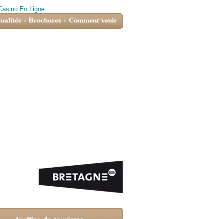
Casino En Ligne
ualités
Brochures
Comment venir