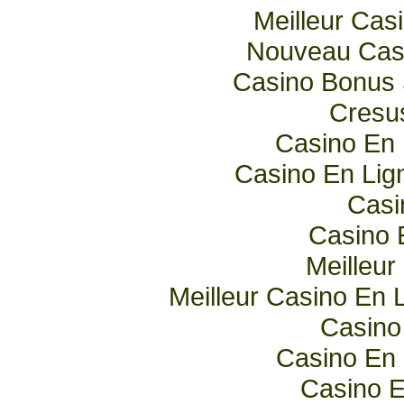
Meilleur Cas
Nouveau Casi
Casino Bonus 
Cresu
Casino En 
Casino En Lig
Casi
Casino 
Meilleur
Meilleur Casino En 
Casino
Casino En 
Casino E