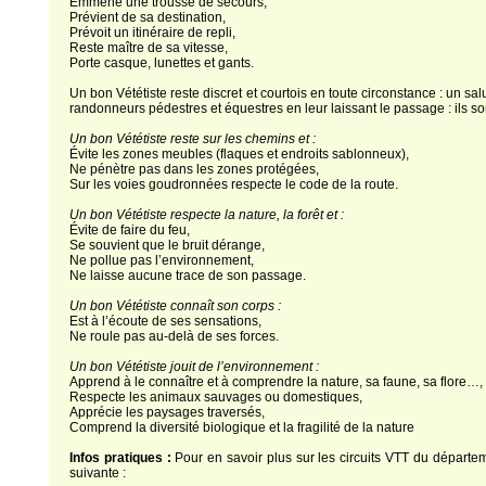
Emmène une trousse de secours,
Prévient de sa destination,
Prévoit un itinéraire de repli,
Reste maître de sa vitesse,
Porte casque, lunettes et gants.
Un bon Vététiste reste discret et courtois en toute circonstance : un sal
randonneurs pédestres et équestres en leur laissant le passage : ils sont
Un bon Vététiste reste sur les chemins et :
Évite les zones meubles (flaques et endroits sablonneux),
Ne pénètre pas dans les zones protégées,
Sur les voies goudronnées respecte le code de la route.
Un bon Vététiste respecte la nature, la forêt et :
Évite de faire du feu,
Se souvient que le bruit dérange,
Ne pollue pas l’environnement,
Ne laisse aucune trace de son passage.
Un bon Vététiste connaît son corps :
Est à l’écoute de ses sensations,
Ne roule pas au-delà de ses forces.
Un bon Vététiste jouit de l’environnement :
Apprend à le connaître et à comprendre la nature, sa faune, sa flore…,
Respecte les animaux sauvages ou domestiques,
Apprécie les paysages traversés,
Comprend la diversité biologique et la fragilité de la nature
Infos pratiques :
Pour en savoir plus sur les circuits VTT du départem
suivante :