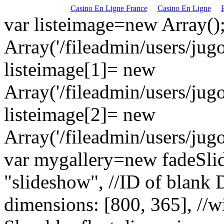
Casino En Ligne France
Casino En Ligne
var listeimage=new Array()
Array('/fileadmin/users/ju
listeimage[1]= new
Array('/fileadmin/users/ju
listeimage[2]= new
Array('/fileadmin/users/ju
var mygallery=new fadeSli
"slideshow", //ID of blank
dimensions: [800, 365], //wi