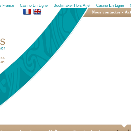
e France
Casino En Ligne
Bookmaker Hors Arjel
Casino En Ligne
Nous contacter
Act