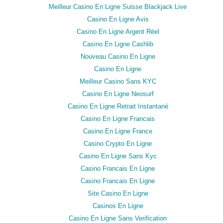
Meilleur Casino En Ligne Suisse Blackjack Live
Casino En Ligne Avis
Casino En Ligne Argent Réel
Casino En Ligne Cashlib
Nouveau Casino En Ligne
Casino En Ligne
Meilleur Casino Sans KYC
Casino En Ligne Neosurf
Casino En Ligne Retrait Instantané
Casino En Ligne Francais
Casino En Ligne France
Casino Crypto En Ligne
Casino En Ligne Sans Kyc
Casino Francais En Ligne
Casino Francais En Ligne
Site Casino En Ligne
Casinos En Ligne
Casino En Ligne Sans Verification