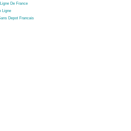
 Ligne De France
 Ligne
Sans Depot Francais