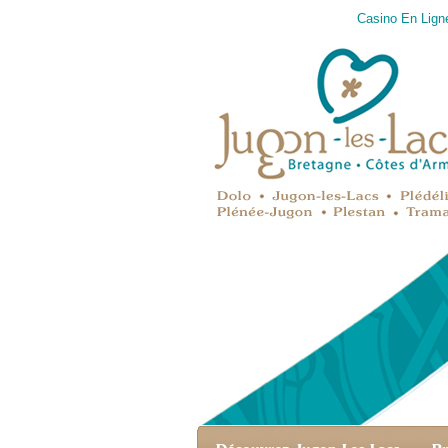
Casino En Lign