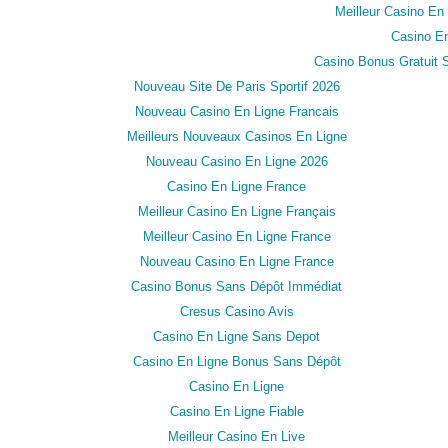
Meilleur Casino En
Casino En
Casino Bonus Gratuit 
Nouveau Site De Paris Sportif 2026
Nouveau Casino En Ligne Francais
Meilleurs Nouveaux Casinos En Ligne
Nouveau Casino En Ligne 2026
Casino En Ligne France
Meilleur Casino En Ligne Français
Meilleur Casino En Ligne France
Nouveau Casino En Ligne France
Casino Bonus Sans Dépôt Immédiat
Cresus Casino Avis
Casino En Ligne Sans Depot
Casino En Ligne Bonus Sans Dépôt
Casino En Ligne
Casino En Ligne Fiable
Meilleur Casino En Live