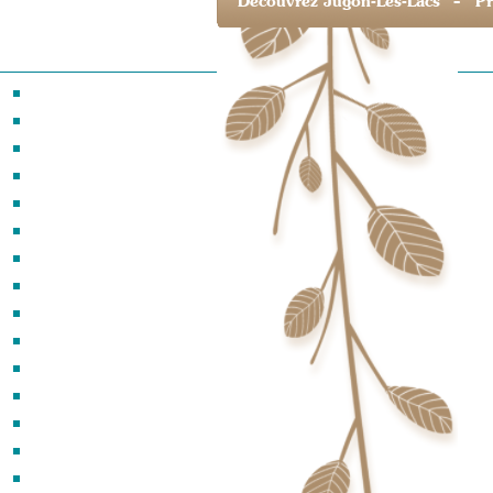
Découvrez Jugon-Les-Lacs
Pr