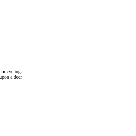
 or cycling.
upon a deer