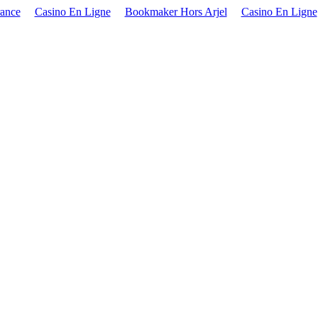
rance
Casino En Ligne
Bookmaker Hors Arjel
Casino En Ligne