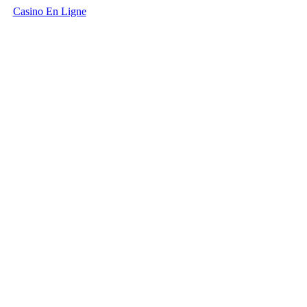
Casino En Ligne