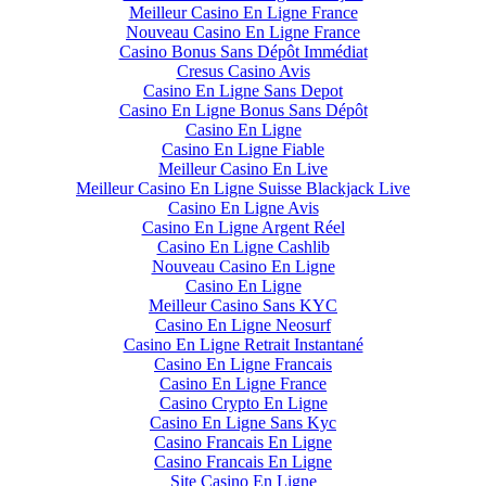
Meilleur Casino En Ligne France
Nouveau Casino En Ligne France
Casino Bonus Sans Dépôt Immédiat
Cresus Casino Avis
Casino En Ligne Sans Depot
Casino En Ligne Bonus Sans Dépôt
Casino En Ligne
Casino En Ligne Fiable
Meilleur Casino En Live
Meilleur Casino En Ligne Suisse Blackjack Live
Casino En Ligne Avis
Casino En Ligne Argent Réel
Casino En Ligne Cashlib
Nouveau Casino En Ligne
Casino En Ligne
Meilleur Casino Sans KYC
Casino En Ligne Neosurf
Casino En Ligne Retrait Instantané
Casino En Ligne Francais
Casino En Ligne France
Casino Crypto En Ligne
Casino En Ligne Sans Kyc
Casino Francais En Ligne
Casino Francais En Ligne
Site Casino En Ligne