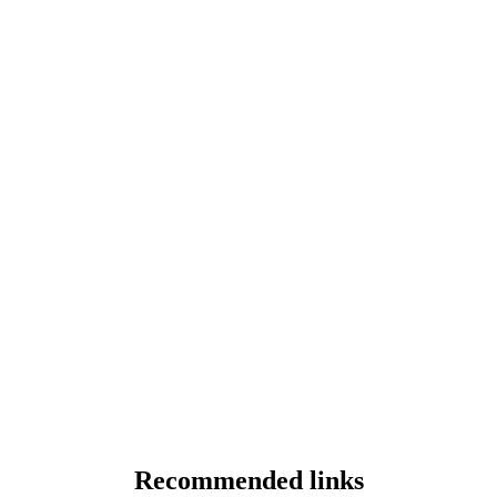
Recommended links